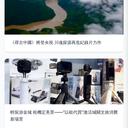
《尋古中國》將登央視 川魂探源再造紀錄片力作
輕裝游金城 租機定美景——“以租代買”激活城關文旅消費
新場景