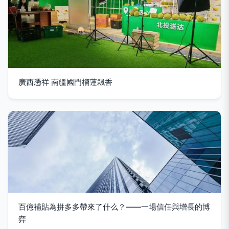
廣西憑祥 南疆國門榴蓮飄香
百億補貼為拼多多帶來了什么？——一場信任與增長的博
弈