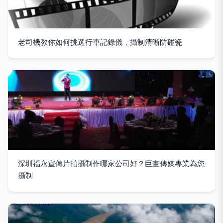
老司機教你如何挑選行車記錄儀，攝制清晰防碰瓷
深圳福永宣傳片拍攝制作哪家公司好？巨畫傳媒專業為您
攝制