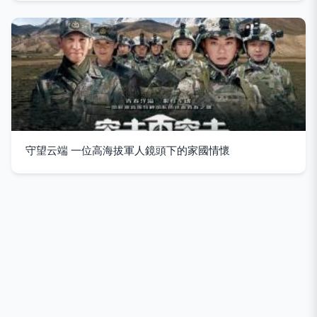
守望云端 一位高海拔軍人鏡頭下的家國情懷