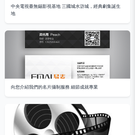
中央電視臺無錫影視基地 三國城水滸城，經典劇集誕生
地
向您介紹我們的名片攝制服務 細節成就專業